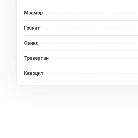
Мрамор
Гранит
Оникс
Травертин
Кварцит