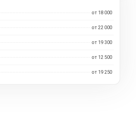
от 18 000
от 22 000
от 19 300
от 12 500
от 19 250