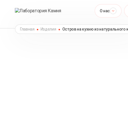
О нас
Главная
Изделия
Остров на кухню из натурального 