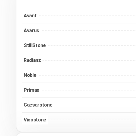
Avant
Avarus
StillStone
Radianz
Noble
Primax
Caesarstone
Vicostone