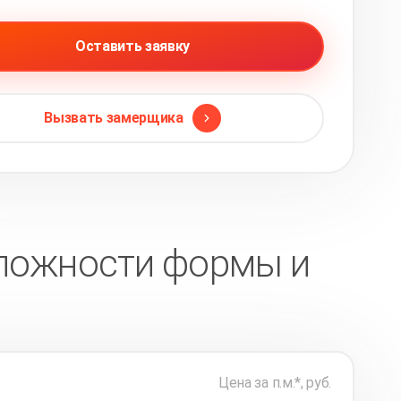
Оставить заявку
Вызвать замерщика
 сложности формы и
Цена за п.м.*, руб.