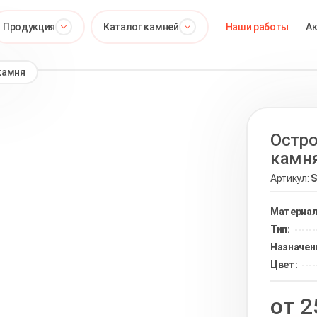
Продукция
Каталог камней
Наши работы
А
камня
Остро
камн
Артикул:
S
Материал
Тип:
Назначен
Цвет:
от 2