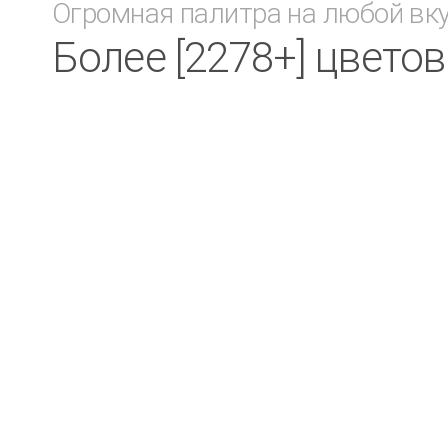
Огромная палитра на любой вк
Более [2278+] цвето