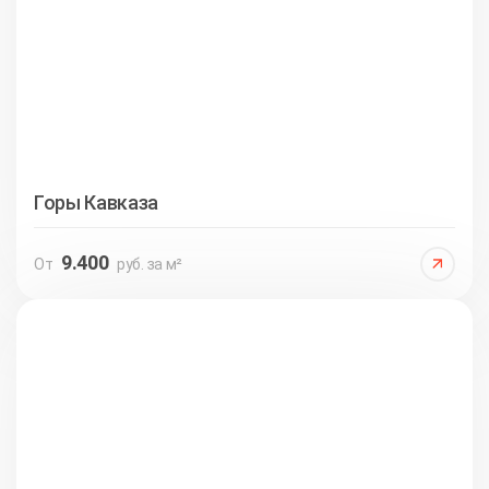
Горы Кавказа
9.400
От
руб. за м²