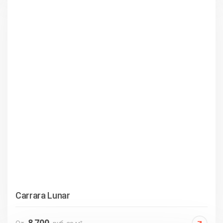
Carrara Lunar
8 700