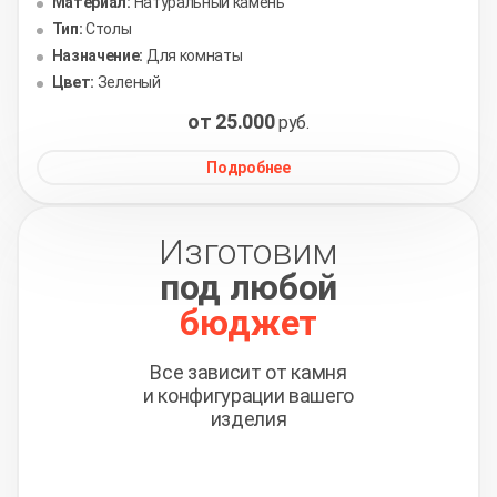
Материал:
Натуральный камень
Тип:
Столы
Назначение:
Для комнаты
Цвет:
Зеленый
от 25.000
руб.
Подробнее
Изготовим
под любой
бюджет
Все зависит от камня
и конфигурации вашего
изделия