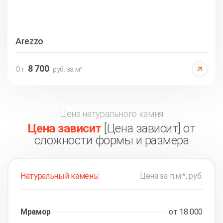
Arezzo
8 700
От
руб. за м²
Цена натурального камня
Цена зависит
[Цена зависит] от
сложности формы и размера
Натуральный камень:
Цена за п.м.*, руб.
Мрамор
от 18 000