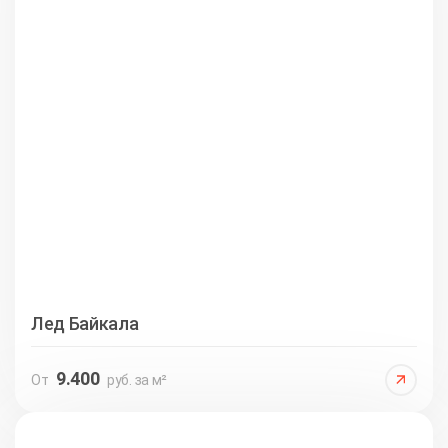
Лед Байкала
9.400
От
руб. за м²