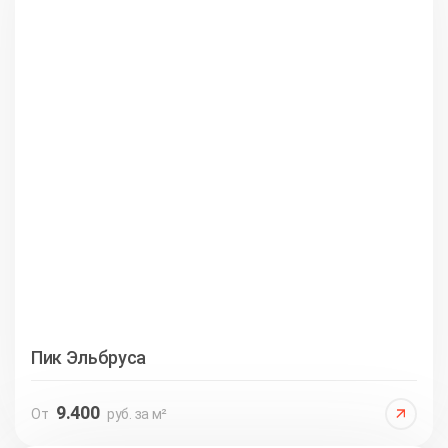
Пик Эльбруса
9.400
От
руб. за м²