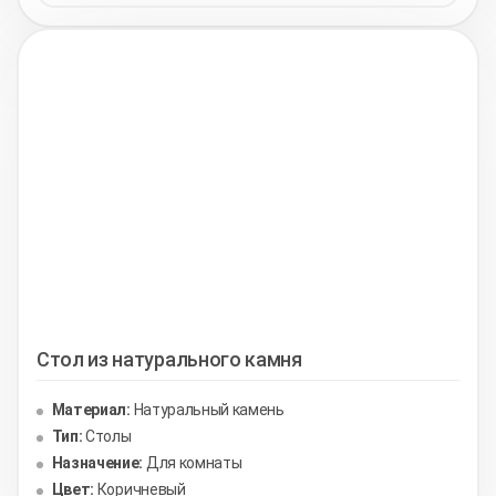
Стол из натурального камня
Материал:
Натуральный камень
Тип:
Столы
Назначение:
Для комнаты
Цвет:
Коричневый