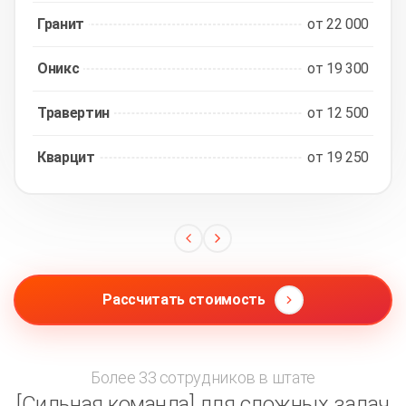
Гранит
от 22 000
Оникс
от 19 300
Травертин
от 12 500
Кварцит
от 19 250
Рассчитать стоимость
Более 33 сотрудников в штате
[Сильная команда] для сложных задач