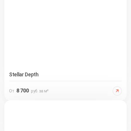
Stellar Depth
8 700
От
руб. за м²