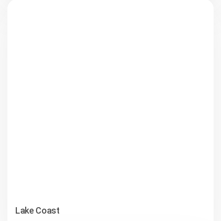
Lake Coast