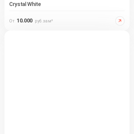
Crystal White
10.000
От
руб. за м²