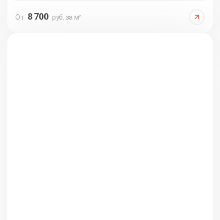
8 700
От
руб. за м²