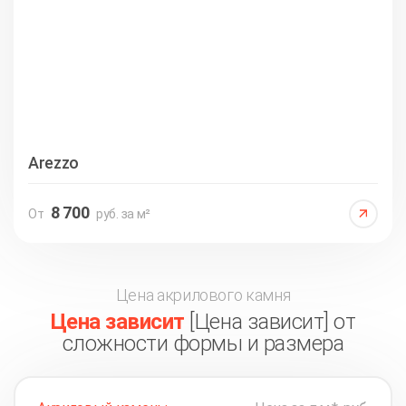
Arezzo
8 700
От
руб. за м²
Цена акрилового камня
Цена зависит
[Цена зависит] от
сложности формы и размера