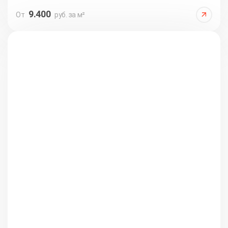
9.400
От
руб. за м²