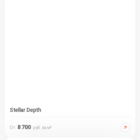
Stellar Depth
8 700
От
руб. за м²