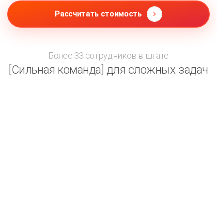
Рассчитать стоимость
Более 33 сотрудников в штате
[Сильная команда] для сложных задач