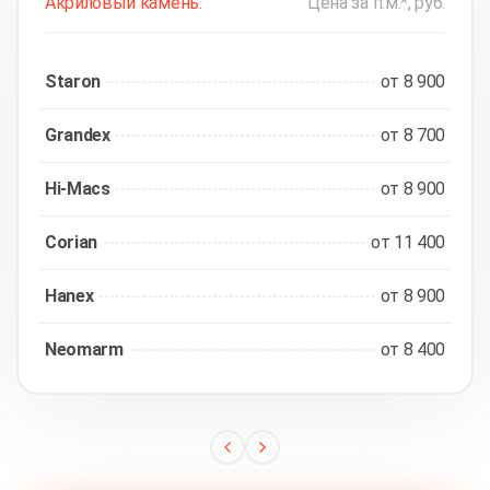
Акриловый камень:
Цена за п.м.*, руб.
Staron
от 8 900
Grandex
от 8 700
Hi-Macs
от 8 900
Corian
от 11 400
Hanex
от 8 900
Neomarm
от 8 400