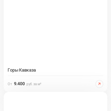
Горы Кавказа
9.400
От
руб. за м²