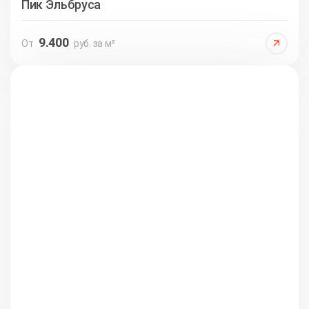
Пик Эльбруса
9.400
От
руб. за м²