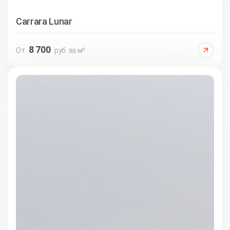
Carrara Lunar
8 700
От
руб. за м²