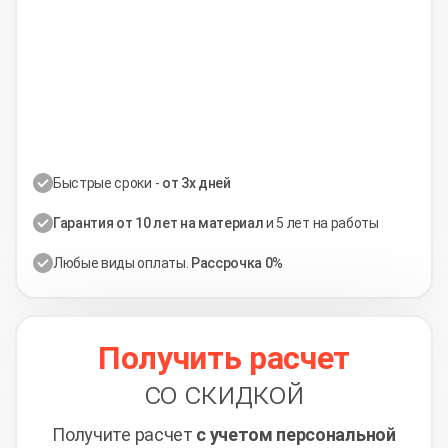
Быстрые сроки -
от 3х дней
Гарантия от 10 лет на материал
и 5 лет на работы
Любые виды оплаты.
Рассрочка 0%
Получить расчет
со скидкой
Получите расчет
с учетом персональной