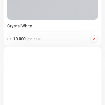
Crystal White
10.000
От
руб. за м²