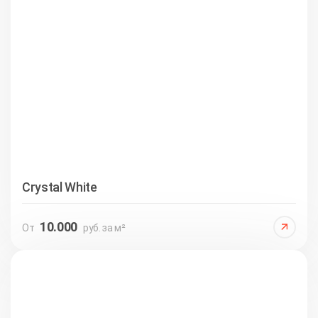
Crystal White
10.000
От
руб. за м²