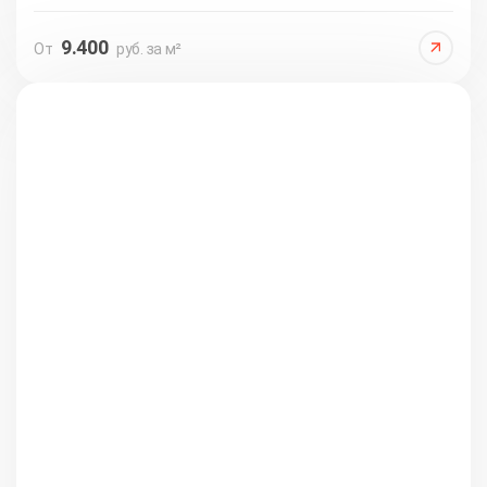
9.400
От
руб. за м²