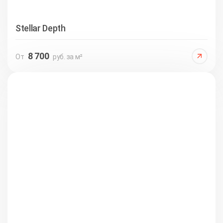
Stellar Depth
8 700
От
руб. за м²