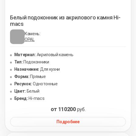
Белый подоконник из акрилового камня Hi-
macs
Камень:
OPAL
Материал:
Акриловый камень
Тип:
Подоконники
Назначение:
Для кухни
Форма:
Прямые
Рисунок:
Однотонные
Цвет:
Белый
Бренд:
Hi-macs
от 110200
руб.
Подробнее