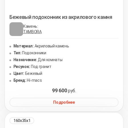
Бежевый подоконник из акрилового камня
Камень:
TAMBORA
Материал:
Акриловый камень
Тип:
Подоконники
Назначение:
Для комнаты
Рисунок:
Под гранит
Цвет:
Бежевый
Бренд:
Hi-macs
99 600
руб.
Подробнее
160х35х1