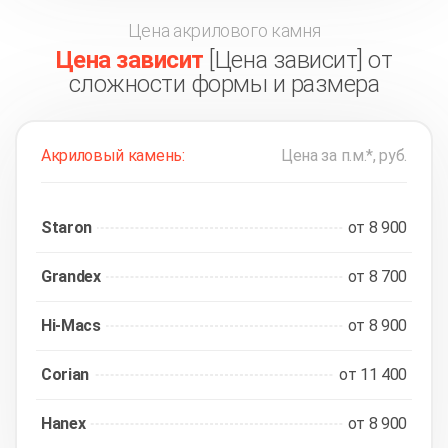
Цена акрилового камня
Цена зависит
[Цена зависит] от
сложности формы и размера
Акриловый камень:
Цена за п.м.*, руб.
Staron
от 8 900
Grandex
от 8 700
Hi-Macs
от 8 900
Corian
от 11 400
Hanex
от 8 900