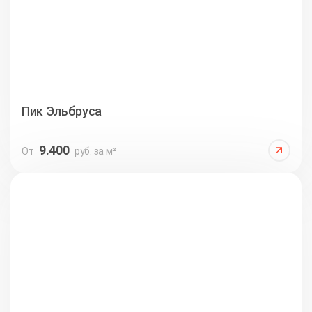
Пик Эльбруса
9.400
От
руб. за м²