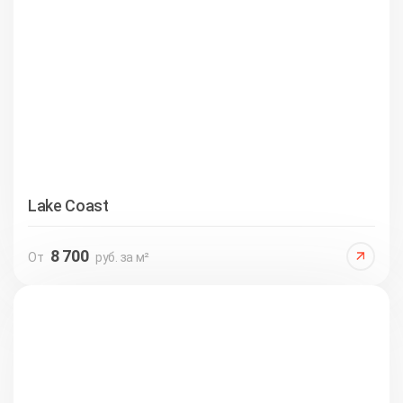
Lake Coast
8 700
От
руб. за м²