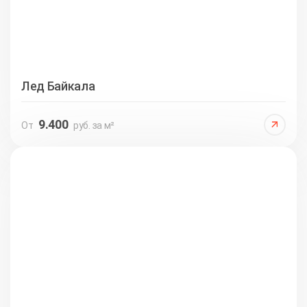
Лед Байкала
9.400
От
руб. за м²