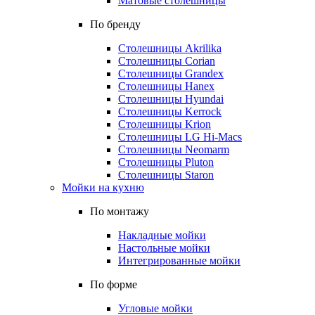
Матовые столешницы
По бренду
Столешницы Akrilika
Столешницы Corian
Столешницы Grandex
Столешницы Hanex
Столешницы Hyundai
Столешницы Kerrock
Столешницы Krion
Столешницы LG Hi-Macs
Столешницы Neomarm
Столешницы Pluton
Столешницы Staron
Мойки на кухню
По монтажу
Накладные мойки
Настольные мойки
Интегрированные мойки
По форме
Угловые мойки