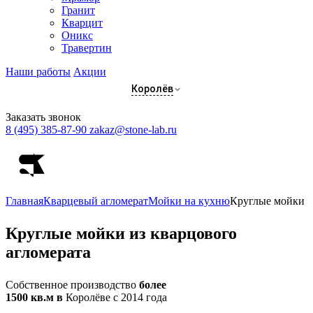
Гранит
Кварцит
Оникс
Травертин
Наши работы
Акции
Королёв
Заказать звонок
8 (495) 385-87-90
zakaz@stone-lab.ru
Главная
Кварцевый агломерат
Мойки на кухню
Круглые мойки
Круглые
мойки из кварцового
агломерата
Собственное производство
более
1500 кв.м в
Королёве с 2014 года