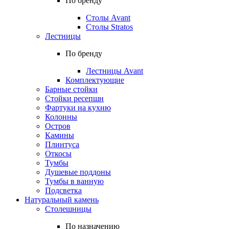
По бренду
Столы Avant
Столы Stratos
Лестницы
По бренду
Лестницы Avant
Комплектующие
Барные стойки
Стойки ресепшн
Фартуки на кухню
Колонны
Остров
Камины
Плинтуса
Откосы
Тумбы
Душевые поддоны
Тумбы в ванную
Подсветка
Натуральный камень
Столешницы
По назначению