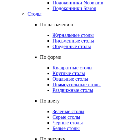
Подоконники Neomarm
Подоконники Staron
Столы
По назначению
Журнальные столы
Письменные столы
Обеденные столы
По форме
Квадратные столы
Круглые столы
Овальные столы
Прямоугольные столы
Раздвижные столы
По цвету
Зеленые столы
Серые столы
Черные столы
Белые столы
По рисунку