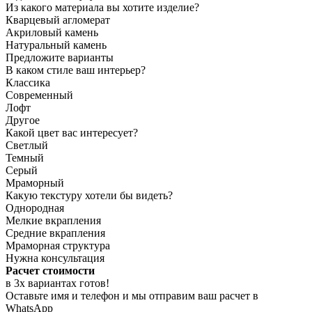
Из какого материала вы хотите изделие?
Кварцевый агломерат
Акриловый камень
Натуральный камень
Предложите варианты
В каком стиле ваш интерьер?
Классика
Современный
Лофт
Другое
Какой цвет вас интересует?
Светлый
Темный
Серый
Мраморный
Какую текстуру хотели бы видеть?
Однородная
Мелкие вкрапления
Средние вкрапления
Мраморная структура
Нужна консультация
Расчет стоимости
в 3х вариантах
готов
!
Оставьте имя и телефон и мы отправим ваш расчет в
WhatsApp