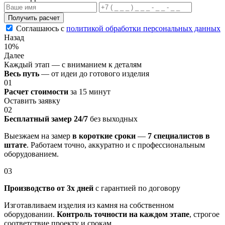
Получить расчет
Соглашаюсь с
политикой обработки персональных данных
Назад
10%
Далее
Каждый этап — с вниманием к деталям
Весь путь
— от идеи до готового изделия
01
Расчет стоимости
за 15 минут
Оставить заявку
02
Бесплатный замер 24/7
без выходных
Выезжаем на замер
в короткие сроки
—
7 специалистов в
штате
. Работаем точно, аккуратно и с профессиональным
оборудованием.
03
Производство от 3х дней
с гарантией по договору
Изготавливаем изделия из камня на собственном
оборудовании.
Контроль точности на каждом этапе
, строгое
соответствие проекту и срокам.