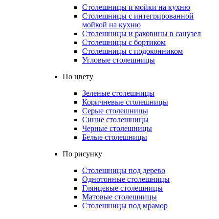
Столешницы и мойки на кухню
Столешницы с интегрированной
мойкой на кухню
Столешницы и раковины в санузел
Столешницы с бортиком
Столешницы с подоконником
Угловые столешницы
По цвету
Зеленые столешницы
Коричневые столешницы
Серые столешницы
Синие столешницы
Черные столешницы
Белые столешницы
По рисунку
Столешницы под дерево
Однотонные столешницы
Глянцевые столешницы
Матовые столешницы
Столешницы под мрамор