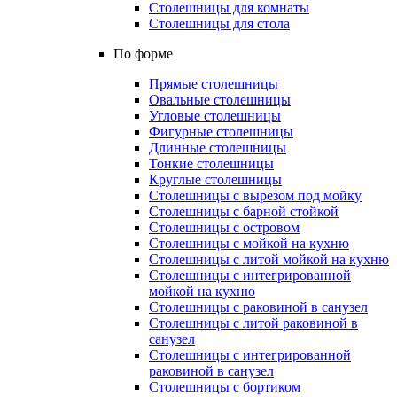
Столешницы для комнаты
Столешницы для стола
По форме
Прямые столешницы
Овальные столешницы
Угловые столешницы
Фигурные столешницы
Длинные столешницы
Тонкие столешницы
Круглые столешницы
Столешницы с вырезом под мойку
Столешницы с барной стойкой
Столешницы с островом
Столешницы с мойкой на кухню
Столешницы с литой мойкой на кухню
Столешницы с интегрированной
мойкой на кухню
Столешницы с раковиной в санузел
Столешницы с литой раковиной в
санузел
Столешницы с интегрированной
раковиной в санузел
Столешницы с бортиком