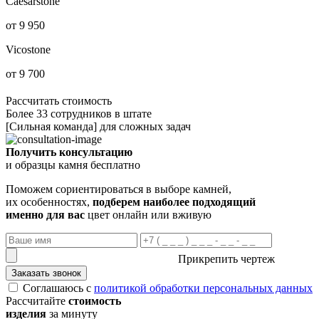
Caesarstone
от 9 950
Vicostone
от 9 700
Рассчитать стоимость
Более 33 сотрудников в штате
[Сильная команда] для сложных задач
Получить консультацию
и образцы камня бесплатно
Поможем сориентироваться в выборе камней,
их особенностях,
подберем наиболее подходящий
именно для вас
цвет онлайн или вживую
Прикрепить чертеж
Заказать звонок
Соглашаюсь с
политикой обработки персональных данных
Рассчитайте
стоимость
изделия
за минуту