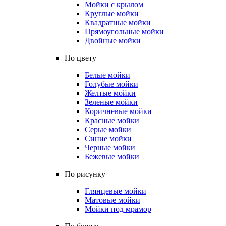
Мойки с крылом
Круглые мойки
Квадратные мойки
Прямоугольные мойки
Двойные мойки
По цвету
Белые мойки
Голубые мойки
Желтые мойки
Зеленые мойки
Коричневые мойки
Красные мойки
Серые мойки
Синие мойки
Черные мойки
Бежевые мойки
По рисунку
Глянцевые мойки
Матовые мойки
Мойки под мрамор