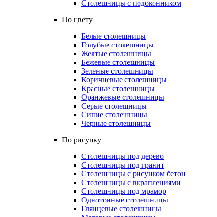
Столешницы с подоконником
По цвету
Белые столешницы
Голубые столешницы
Желтые столешницы
Бежевые столешницы
Зеленые столешницы
Коричневые столешницы
Красные столешницы
Оранжевые столешницы
Серые столешницы
Синие столешницы
Черные столешницы
По рисунку
Столешницы под дерево
Столешницы под гранит
Столешницы с рисунком бетон
Столешницы с вкраплениями
Столешницы под мрамор
Однотонные столешницы
Глянцевые столешницы