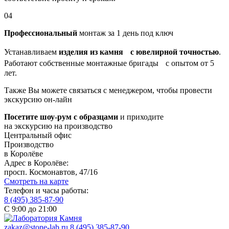
04
Профессиональный
монтаж за 1 день под ключ
Устанавливаем
изделия из камня с ювелирной точностью
.
Работают собственные монтажные бригады с опытом от 5
лет.
Также Вы можете связаться с менеджером, чтобы провести
экскурсию он-лайн
Посетите шоу-рум с образцами
и приходите
на экскурсию на производство
Центральный офис
Производство
в Королёве
Адрес в Королёве:
просп. Космонавтов, 47/16
Смотреть на карте
Телефон и часы работы:
8 (495) 385-87-90
С 9:00 до 21:00
zakaz@stone-lab.ru
8 (495) 385-87-90