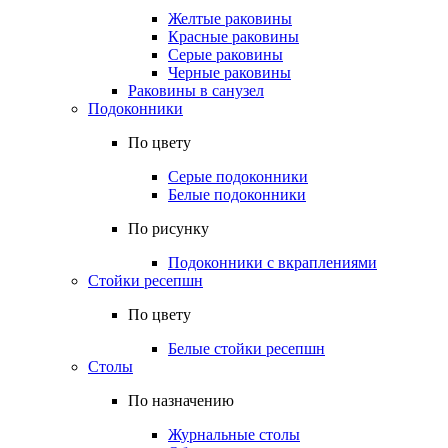
Желтые раковины
Красные раковины
Серые раковины
Черные раковины
Раковины в санузел
Подоконники
По цвету
Серые подоконники
Белые подоконники
По рисунку
Подоконники с вкраплениями
Стойки ресепшн
По цвету
Белые стойки ресепшн
Столы
По назначению
Журнальные столы