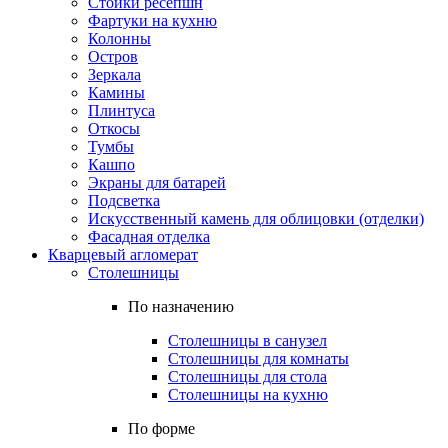
Стойки ресепшн
Фартуки на кухню
Колонны
Остров
Зеркала
Камины
Плинтуса
Откосы
Тумбы
Кашпо
Экраны для батарей
Подсветка
Искусственный камень для облицовки (отделки)
Фасадная отделка
Кварцевый агломерат
Столешницы
По назначению
Столешницы в санузел
Столешницы для комнаты
Столешницы для стола
Столешницы на кухню
По форме