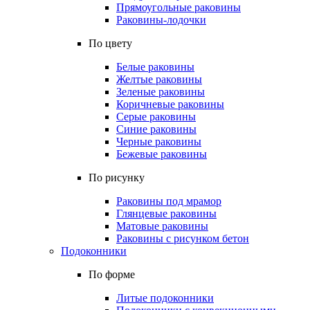
Прямоугольные раковины
Раковины-лодочки
По цвету
Белые раковины
Желтые раковины
Зеленые раковины
Коричневые раковины
Серые раковины
Синие раковины
Черные раковины
Бежевые раковины
По рисунку
Раковины под мрамор
Глянцевые раковины
Матовые раковины
Раковины с рисунком бетон
Подоконники
По форме
Литые подоконники