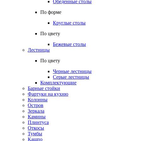
Обеденные столы
По форме
Круглые столы
По цвету
Бежевые столы
Лестницы
По цвету
Черные лестницы
Серые лестницы
Комплектующие
Барные стойки
Фартуки на кухню
Колонны
Остров
Зеркала
Камины
Плинтуса
Откосы
Тумбы
Кашпо