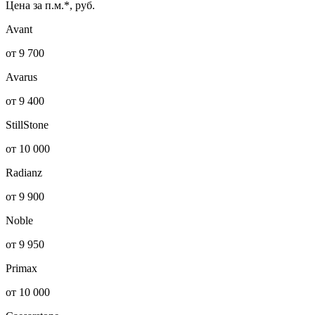
Цена за п.м.*, руб.
Avant
от 9 700
Avarus
от 9 400
StillStone
от 10 000
Radianz
от 9 900
Noble
от 9 950
Primax
от 10 000