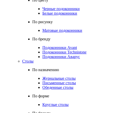
По цвету
Черные подоконники
Белые подоконники
По рисунку
Матовые подоконники
По бренду
Подоконники Avant
Подоконники Technistone
Подоконники Аварус
Столы
По назначению
Журнальные столы
Письменные столы
Обеденные столы
По форме
Круглые столы