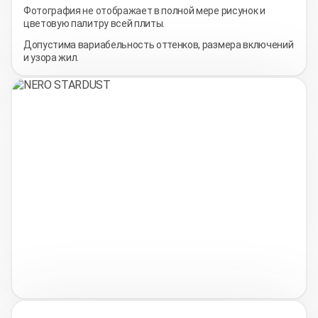
Фотография не отображает в полной мере рисунок и
цветовую палитру всей плиты.
Допустима вариабельность оттенков, размера включений
и узора жил.