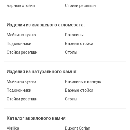
Барные стойки
Стойки ресепшн
Изделия из
кварцевого агломерата:
Мойки на кухню
Раковины
Подоконники
Барные стойки
Стойки ресепшн
Столы
Изделия из
натурального камня:
Мойки на кухню
Раковины в ванную
Подоконники
Барные стойки
Стойки ресепшн
Столы
Каталог
акрилового камня:
Akrilika
Dupont Corian