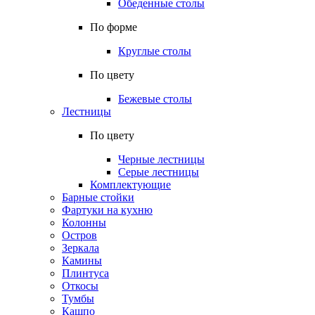
Обеденные столы
По форме
Круглые столы
По цвету
Бежевые столы
Лестницы
По цвету
Черные лестницы
Серые лестницы
Комплектующие
Барные стойки
Фартуки на кухню
Колонны
Остров
Зеркала
Камины
Плинтуса
Откосы
Тумбы
Кашпо