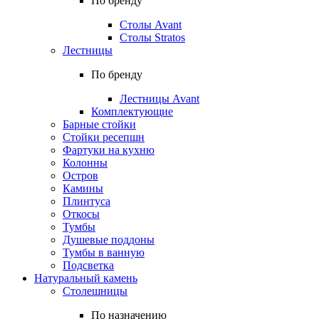
По бренду
Столы Avant
Столы Stratos
Лестницы
По бренду
Лестницы Avant
Комплектующие
Барные стойки
Стойки ресепшн
Фартуки на кухню
Колонны
Остров
Камины
Плинтуса
Откосы
Тумбы
Душевые поддоны
Тумбы в ванную
Подсветка
Натуральный камень
Столешницы
По назначению