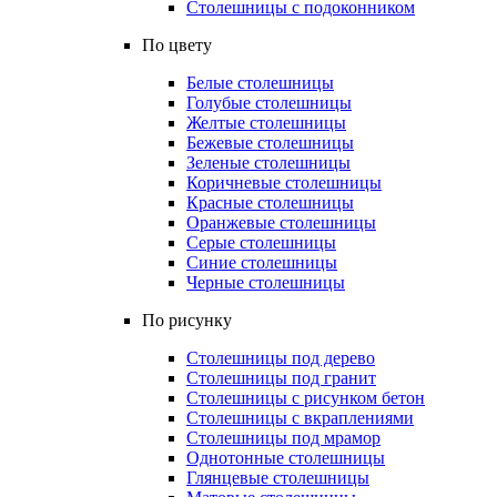
Столешницы с подоконником
По цвету
Белые столешницы
Голубые столешницы
Желтые столешницы
Бежевые столешницы
Зеленые столешницы
Коричневые столешницы
Красные столешницы
Оранжевые столешницы
Серые столешницы
Синие столешницы
Черные столешницы
По рисунку
Столешницы под дерево
Столешницы под гранит
Столешницы с рисунком бетон
Столешницы с вкраплениями
Столешницы под мрамор
Однотонные столешницы
Глянцевые столешницы