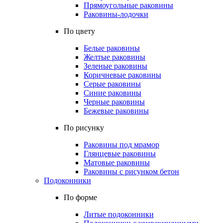
Прямоугольные раковины
Раковины-лодочки
По цвету
Белые раковины
Желтые раковины
Зеленые раковины
Коричневые раковины
Серые раковины
Синие раковины
Черные раковины
Бежевые раковины
По рисунку
Раковины под мрамор
Глянцевые раковины
Матовые раковины
Раковины с рисунком бетон
Подоконники
По форме
Литые подоконники