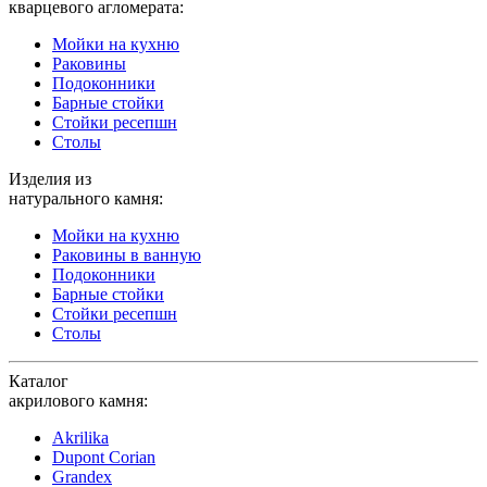
кварцевого агломерата:
Мойки на кухню
Раковины
Подоконники
Барные стойки
Стойки ресепшн
Столы
Изделия из
натурального камня:
Мойки на кухню
Раковины в ванную
Подоконники
Барные стойки
Стойки ресепшн
Столы
Каталог
акрилового камня:
Akrilika
Dupont Corian
Grandex