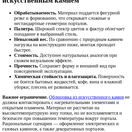
искусственным камнем
Обрабатываемость.
Материал поддается фигурной
резке и формованию, что открывает сложные и
нестандартные геометрии порталов.
Палитра.
Широкий спектр цветов и фактур облегчает
попадание в выбранный стиль.
Невысокий вес.
По сравнению с природным камнем
нагрузка на конструкцию ниже, монтаж проходит
быстрее.
Стоимость.
Доступнее натуральных аналогов при
схожем визуальном эффекте.
Прочность.
Сохраняет форму и внешний вид при
повседневной эксплуатации.
Химическая стойкость и влагозащита.
Поверхность
не боится бытовых жидкостей, кофе, вина и влажной
уборки; плесень не развивается.
Важное ограничение.
Облицовка из искусственного камня
не
должна контактировать с нагревательными элементами и
открытым пламенем. Материал не рассчитан на
высокотемпературную зону топки, но не воспламеняется и
безопасен при повышении температуры вокруг портала.
Рациональные сценарии — оформление электрических и
газовых каминов, а также декоративных порталов.