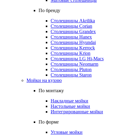
Матовые столешницы
По бренду
Столешницы Akrilika
Столешницы Corian
Столешницы Grandex
Столешницы Hanex
Столешницы Hyundai
Столешницы Kerrock
Столешницы Krion
Столешницы LG Hi-Macs
Столешницы Neomarm
Столешницы Pluton
Столешницы Staron
Мойки на кухню
По монтажу
Накладные мойки
Настольные мойки
Интегрированные мойки
По форме
Угловые мойки