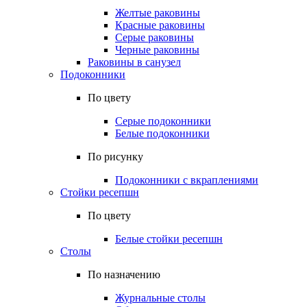
Желтые раковины
Красные раковины
Серые раковины
Черные раковины
Раковины в санузел
Подоконники
По цвету
Серые подоконники
Белые подоконники
По рисунку
Подоконники с вкраплениями
Стойки ресепшн
По цвету
Белые стойки ресепшн
Столы
По назначению
Журнальные столы