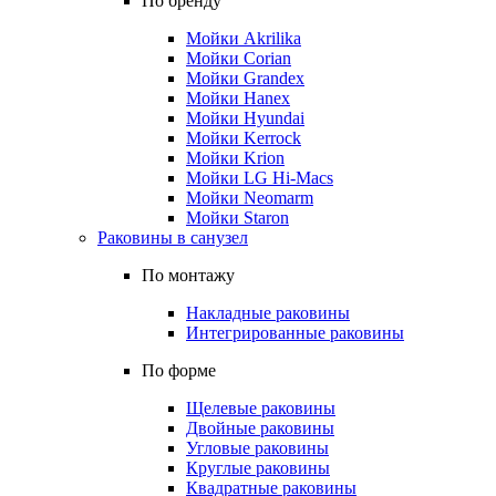
По бренду
Мойки Akrilika
Мойки Corian
Мойки Grandex
Мойки Hanex
Мойки Hyundai
Мойки Kerrock
Мойки Krion
Мойки LG Hi-Macs
Мойки Neomarm
Мойки Staron
Раковины в санузел
По монтажу
Накладные раковины
Интегрированные раковины
По форме
Щелевые раковины
Двойные раковины
Угловые раковины
Круглые раковины
Квадратные раковины