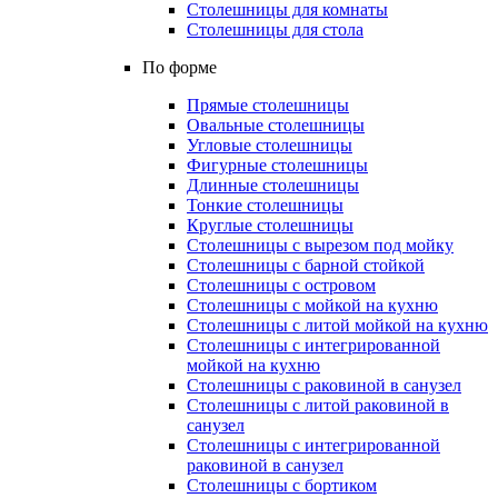
Столешницы для комнаты
Столешницы для стола
По форме
Прямые столешницы
Овальные столешницы
Угловые столешницы
Фигурные столешницы
Длинные столешницы
Тонкие столешницы
Круглые столешницы
Столешницы с вырезом под мойку
Столешницы с барной стойкой
Столешницы с островом
Столешницы с мойкой на кухню
Столешницы с литой мойкой на кухню
Столешницы с интегрированной
мойкой на кухню
Столешницы с раковиной в санузел
Столешницы с литой раковиной в
санузел
Столешницы с интегрированной
раковиной в санузел
Столешницы с бортиком