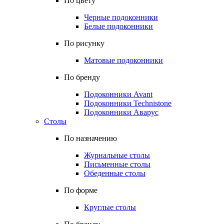
По цвету
Черные подоконники
Белые подоконники
По рисунку
Матовые подоконники
По бренду
Подоконники Avant
Подоконники Technistone
Подоконники Аварус
Столы
По назначению
Журнальные столы
Письменные столы
Обеденные столы
По форме
Круглые столы