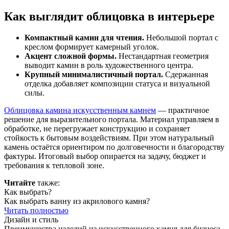
Как выглядит облицовка в интерьере
Компактный камин для чтения.
Небольшой портал с
креслом формирует камерный уголок.
Акцент сложной формы.
Нестандартная геометрия
выводит камин в роль художественного центра.
Крупный минималистичный портал.
Сдержанная
отделка добавляет композиции статуса и визуальной
силы.
Облицовка камина искусственным камнем
— практичное
решение для выразительного портала. Материал управляем в
обработке, не перегружает конструкцию и сохраняет
стойкость к бытовым воздействиям. При этом натуральный
камень остаётся ориентиром по долговечности и благородству
фактуры. Итоговый выбор опирается на задачу, бюджет и
требования к тепловой зоне.
Читайте
также:
Как выбрать?
Как выбрать ванну из акрилового камня?
Читать полностью
Дизайн и стиль
Преимущества изделий из искусственного камня для бизнеса