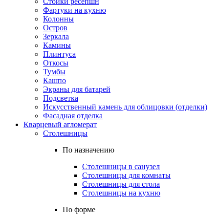
Стойки ресепшн
Фартуки на кухню
Колонны
Остров
Зеркала
Камины
Плинтуса
Откосы
Тумбы
Кашпо
Экраны для батарей
Подсветка
Искусственный камень для облицовки (отделки)
Фасадная отделка
Кварцевый агломерат
Столешницы
По назначению
Столешницы в санузел
Столешницы для комнаты
Столешницы для стола
Столешницы на кухню
По форме