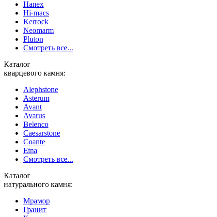
Hanex
Hi-macs
Kerrock
Neomarm
Pluton
Смотреть все...
Каталог
кварцевого камня:
Alephstone
Asterum
Avant
Avarus
Belenco
Caesarstone
Coante
Etna
Смотреть все...
Каталог
натурального камня:
Мрамор
Гранит