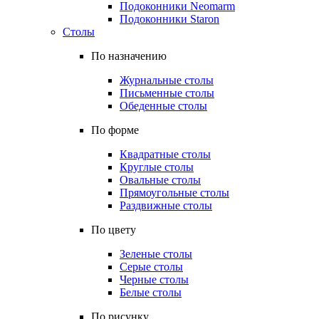
Подоконники Neomarm
Подоконники Staron
Столы
По назначению
Журнальные столы
Письменные столы
Обеденные столы
По форме
Квадратные столы
Круглые столы
Овальные столы
Прямоугольные столы
Раздвижные столы
По цвету
Зеленые столы
Серые столы
Черные столы
Белые столы
По рисунку