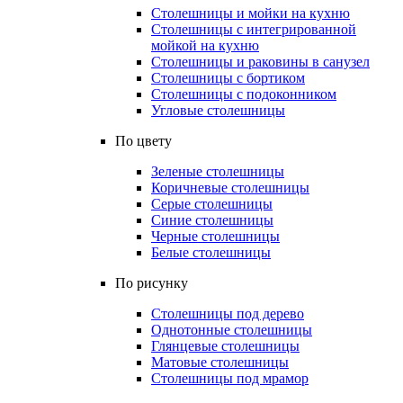
Столешницы и мойки на кухню
Столешницы с интегрированной
мойкой на кухню
Столешницы и раковины в санузел
Столешницы с бортиком
Столешницы с подоконником
Угловые столешницы
По цвету
Зеленые столешницы
Коричневые столешницы
Серые столешницы
Синие столешницы
Черные столешницы
Белые столешницы
По рисунку
Столешницы под дерево
Однотонные столешницы
Глянцевые столешницы
Матовые столешницы
Столешницы под мрамор