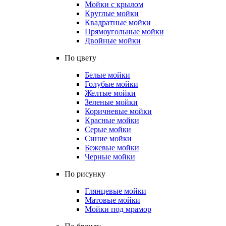
Мойки с крылом
Круглые мойки
Квадратные мойки
Прямоугольные мойки
Двойные мойки
По цвету
Белые мойки
Голубые мойки
Желтые мойки
Зеленые мойки
Коричневые мойки
Красные мойки
Серые мойки
Синие мойки
Бежевые мойки
Черные мойки
По рисунку
Глянцевые мойки
Матовые мойки
Мойки под мрамор