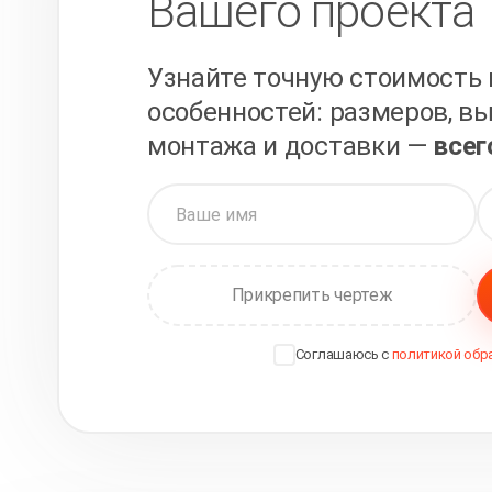
Вашего проекта
Узнайте точную стоимость 
особенностей: размеров, вы
монтажа и доставки —
всег
Прикрепить чертеж
Соглашаюсь с
политикой обр