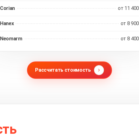
Corian
от 11 400
Hanex
от 8 900
Neomarm
от 8 400
Рассчитать стоимость
сть