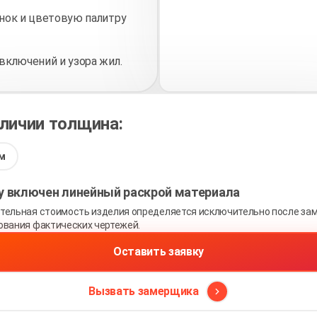
нок и цветовую палитру
включений и узора жил.
аличии толщина:
м
ну включен линейный раскрой материала
тельная стоимость изделия определяется исключительно после зам
ования фактических чертежей.
Оставить заявку
Вызвать замерщика