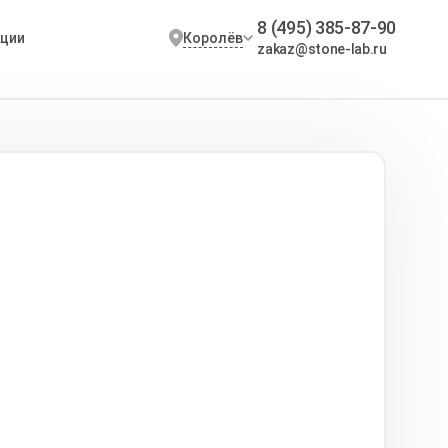
8 (495) 385-87-90
Королёв
кции
zakaz@stone-lab.ru