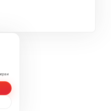
ера и